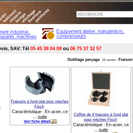
Outillage perçage
Fraisoir
38 articles
Fraisoirs à fond plat pour mèches
t
Fisch
Caractéristique : En acier, ce
Coffret de 4 fraisoirs à fond plat
...
suite
pour mèches Fisch
Caractéristique : En acier, ce
...
suite