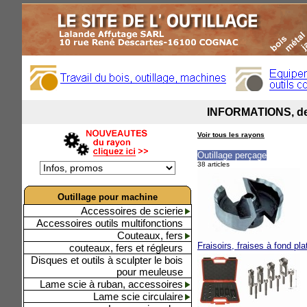
Voir tous les rayons
Outillage perçage
38 articles
Outillage pour machine
Accessoires de scierie
Accessoires outils multifonctions
Couteaux, fers
Fraisoirs, fraises à fond pla
couteaux, fers et régleurs
Disques et outils à sculpter le bois
pour meuleuse
Lame scie à ruban, accessoires
Lame scie circulaire