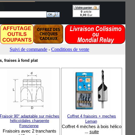
s, fraises à fond plat
Fraisoir 90° adaptable sur mèches
Coffret 4 fraisoirs + meches
hélicoïdales charpente
Leman
Forezienne
Coffret 4 mèches à bois hélico
Fraisoirs avec 2 tranchants
...
suite