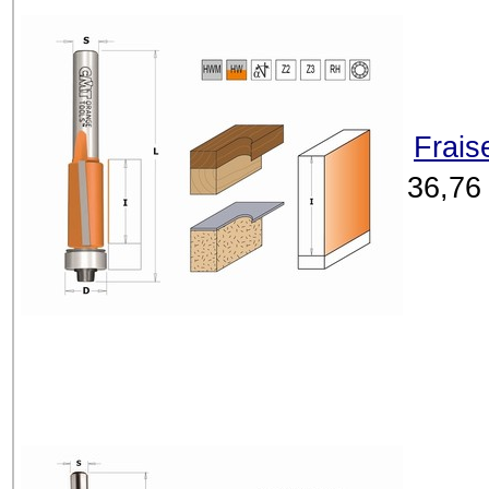
Frais
36,76