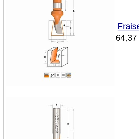
Frais
64,37