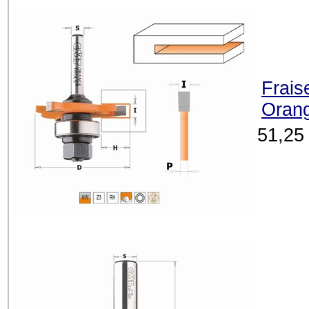
Frais
Orang
51,25