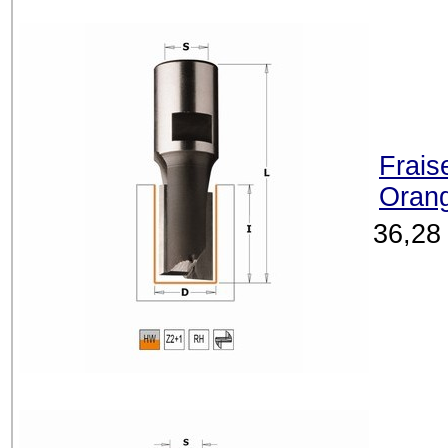
Frais
Orang
36,28