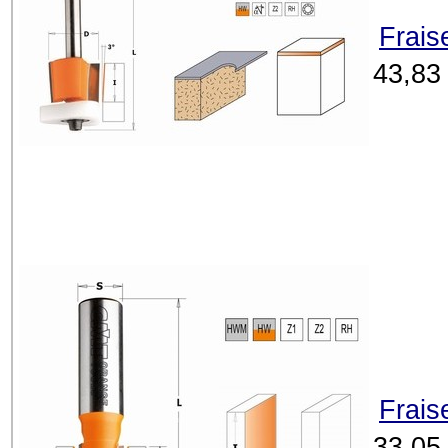
Frais
43,83
Frais
33,05