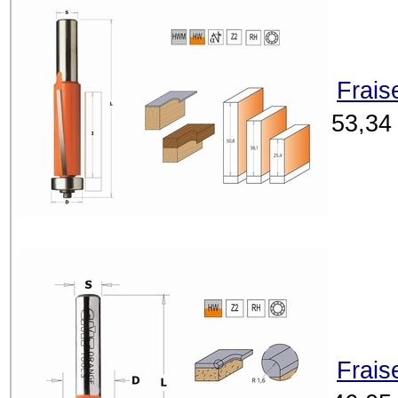
Frais
53,34
Frais