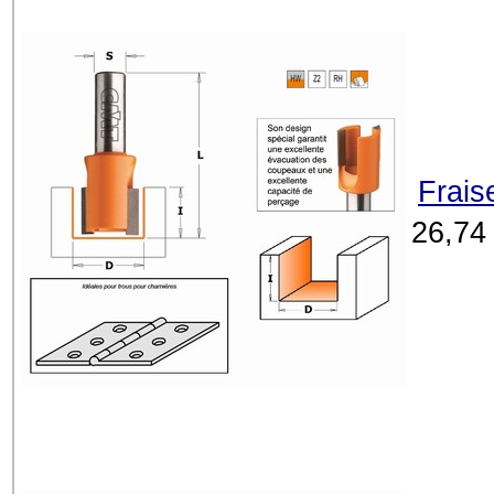
Frais
26,74