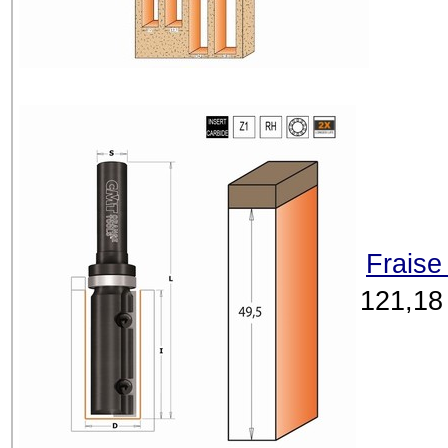
Fraise
121,18