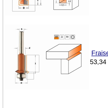
Frais
53,34