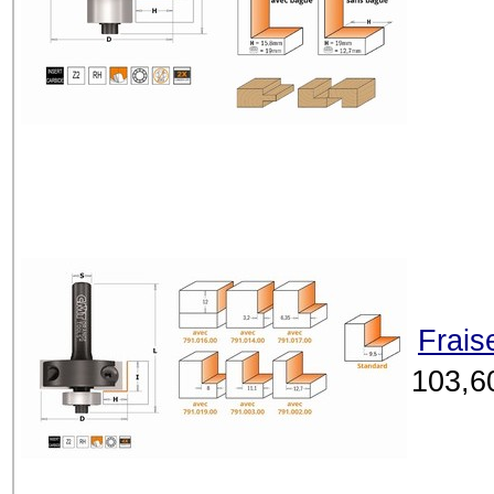
Frais
103,6