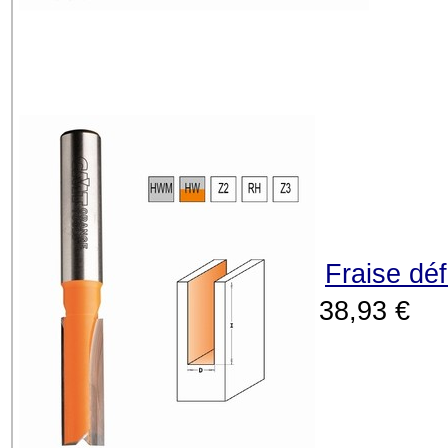
Fraise dé
38,93 €