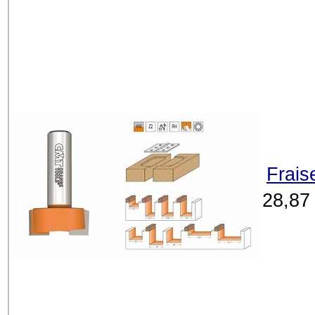
Frais
28,87