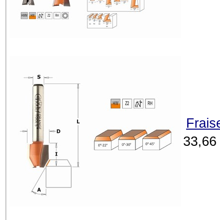
Frais
33,66