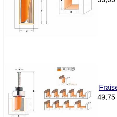
Frais
49,75