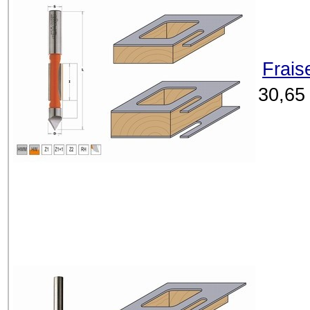
Frais
30,65