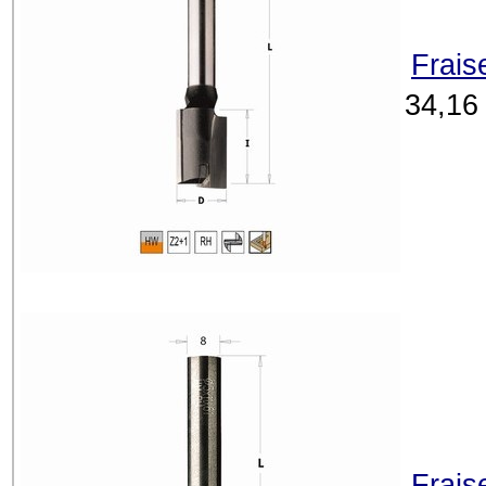
Frais
34,16
Frais