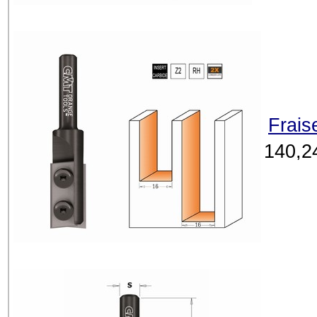
Frais
140,2