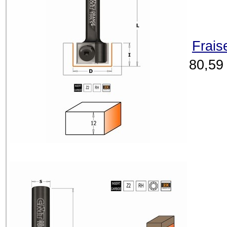
Frais
80,59