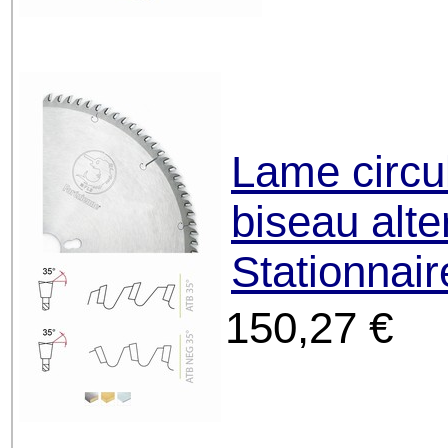
Lame circu
biseau alte
Stationnai
150,27 €